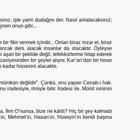
nız, işte yarin dudağını der. Nasıl anlatacaksınız;
aynen onun gibi...
ir fikir vermek içindir... Onları biraz inzar et, biraz
 ancak ders alacak insanlar da olacaktır. Öyleyse
 aşan bir şekilde değil, tefekkürlerine hitap ederek
zaviyesinden bir şeyler alıyor, Kur’an’dan bir hisse
 kadar hissesini alacaktır.
ı mümkün değildir”. Çünkü, onu yapan Cenab-ı hak.
 iradesiyle, ilmiyle bilir. İradesi ile, Mürid isminin
a, İlim O’nunsa, bize ne kaldı? Hiç bir şey kalmadı
t’in, Mehmet’in, Hasan’ın, Hüseyin’in kendi başına