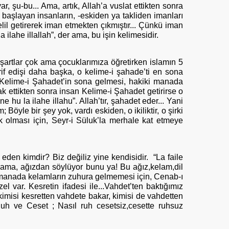
ar, şu-bu... Ama, artık, Allah’a vuslat ettikten sonra
 başlayan insanların, -eskiden ya takliden imanları
 delil getirerek iman etmekten çıkmıştır... Çünkü iman
 ilahe illallah”, der ama, bu işin kelimesidir.
a şartlar çok ama çocuklarımıza öğretirken islamın 5
rif edişi daha başka, o kelime-i şahade’ti en sona
 Kelime-i Şahadet’in sona gelmesi, hakiki manada
 ettikten sonra insan Kelime-i Şahadet getirirse o
u la ilahe illahu”. Allah’tır, şahadet eder... Yani
öyle bir şey yok, vardı eskiden, o ikiliktir, o şirki
ak olması için, Seyr-i Süluk’la merhale kat etmeye
eden kimdir? Biz değiliz yine kendisidir. “La faile
ir ama, ağızdan söylüyor bunu ya! Bu ağız,kelam,dil
i manada kelamların zuhura gelmemesi için, Cenab-ı
var. Kesretin ifadesi ile...Vahdet’ten baktığımız
,kimisi kesretten vahdete bakar, kimisi de vahdetten
Ruh ve Ceset ; Nasıl ruh cesetsiz,cesette ruhsuz